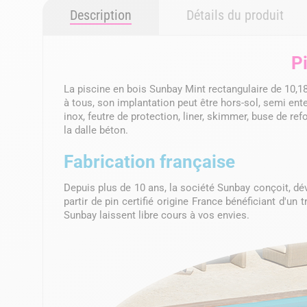
Description
Détails du produit
P
La piscine en bois Sunbay Mint rectangulaire de 10,1
à tous, son implantation peut être hors-sol, semi enter
inox, feutre de protection, liner, skimmer, buse de re
la dalle béton.
Fabrication française
Depuis plus de 10 ans, la société Sunbay conçoit, d
partir de pin certifié origine France bénéficiant d'un
Sunbay laissent libre cours à vos envies.