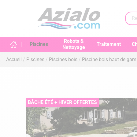
Robots &
Piscines
Traitement
Ch
Nettoyage
Accueil
Piscines
Piscines bois
Piscine bois haut de ga
BÂCHE ÉTÉ + HIVER OFFERTES