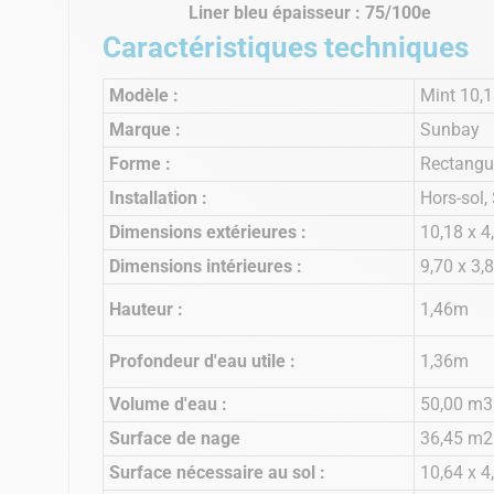
Liner bleu épaisseur : 75/100e
Caractéristiques techniques
Modèle :
Mint 10,1
Marque :
Sunbay
Forme :
Rectangu
Installation :
Hors-sol,
Dimensions extérieures :
10,18 x 4
Dimensions intérieures :
9,70 x 3,
Hauteur :
1,46m
Profondeur d'eau utile :
1,36m
Volume d'eau :
50,00 m3
Surface de nage
36,45 m2
Surface nécessaire au sol :
10,64 x 