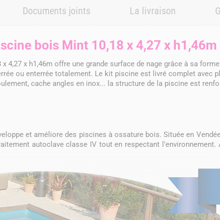
Documents joints
La livraison
G
iscine bois Mint 10,18 x 4,27 x h1,46m
8 x 4,27 x h1,46m offre une grande surface de nage grâce à sa form
rée ou enterrée totalement. Le kit piscine est livré complet avec pla
foulement, cache angles en inox... la structure de la piscine est re
éveloppe et améliore des piscines à ossature bois. Située en Vendé
 traitement autoclave classe IV tout en respectant l'environnement. 