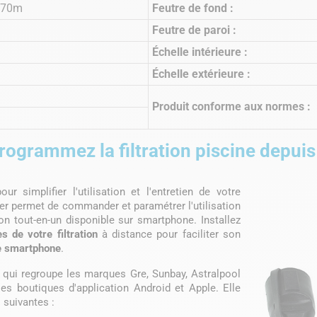
4,70m
Feutre de fond :
Feutre de paroi :
Échelle intérieure :
Échelle extérieure :
Produit conforme aux normes :
programmez la filtration piscine depui
r simplifier l'utilisation et l'entretien de votre
ller permet de commander et paramétrer l'utilisation
ion tout-en-un disponible sur smartphone. Installez
 de votre filtration
à distance pour faciliter son
e smartphone
.
qui regroupe les marques Gre, Sunbay, Astralpool
es boutiques d'application Android et Apple. Elle
suivantes :