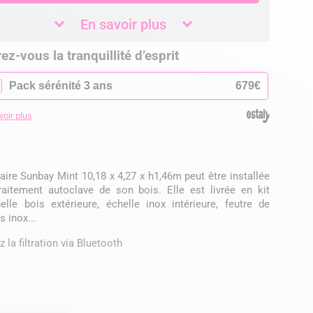
En savoir plus
ez-vous la tranquillité d’esprit
✓
Pack sérénité 3 ans
679€
voir plus
aire Sunbay Mint 10,18 x 4,27 x h1,46m peut être installée
raitement autoclave de son bois. Elle est livrée en kit
lle bois extérieure, échelle inox intérieure, feutre de
 inox...
z la filtration via Bluetooth