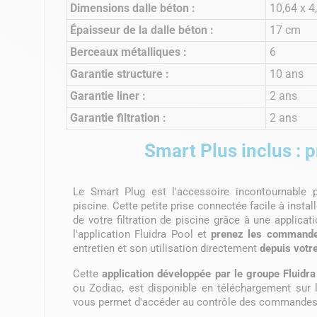
Dimensions dalle béton :
10,64 x 
Épaisseur de la dalle béton :
17 cm
Berceaux métalliques :
6
Garantie structure :
10 ans
Garantie liner :
2 ans
Garantie filtration :
2 ans
Smart Plus inclus : 
Le Smart Plug est l'accessoire incontournable pou
piscine. Cette petite prise connectée facile à insta
de votre filtration de piscine grâce à une applicat
l'application Fluidra Pool et
prenez les commandes
entretien et son utilisation directement
depuis votr
Cette
application développée par le groupe Fluidra
ou Zodiac, est disponible en téléchargement sur l
vous permet d'accéder au contrôle des commandes 