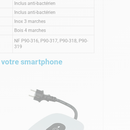
Inclus anti-bactérien
Inclus anti-bactérien
Inox 3 marches
Bois 4 marches
NF P90-316, P90-317, P90-318, P90-
319
s votre smartphone