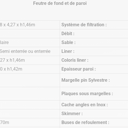
Feutre de fond et de paroi
8 x 4,27 x h1,46m
Système de filtration :
Débit :
laire
Sable :
 Semi enterrée ou enterrée
Liner :
,27 x h1,46m
Coloris liner :
80 x h1,42m
Epaisseur paroi :
Margelle pin Sylvestre :
Plaques sous margelles :
Cache angles en Inox :
Skimmer :
4,70m
Buses de refoulement :