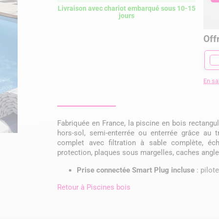
Livraison avec chariot embarqué sous 10-15
jours
Offr
En sa
Fabriquée en France, la piscine en bois rectangul
hors-sol, semi-enterrée ou enterrée grâce au t
complet avec filtration à sable complète, éche
protection, plaques sous margelles, caches angles
Prise connectée Smart Plug incluse
: pilote
Retour à
Piscines bois