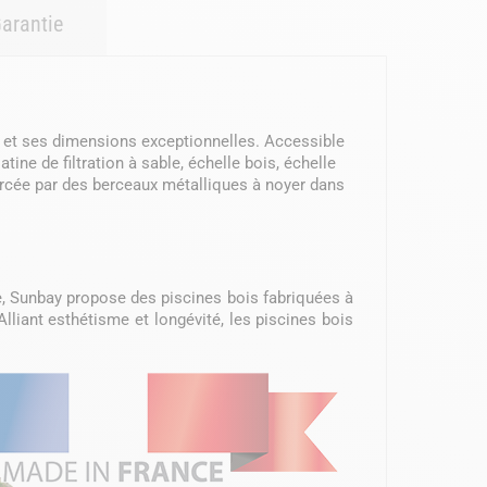
arantie
e et ses dimensions exceptionnelles. Accessible
tine de filtration à sable, échelle bois, échelle
nforcée par des berceaux métalliques à noyer dans
e, Sunbay propose des piscines bois fabriquées à
Alliant esthétisme et longévité, les piscines bois