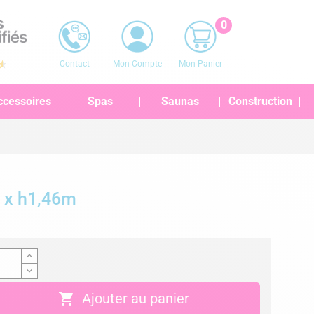
0
Contact
Mon Compte
Mon Panier
ccessoires
Spas
Saunas
Construction
7 x h1,46m

Ajouter au panier