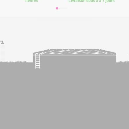
heures
Livraison sous 5 à 7 jours