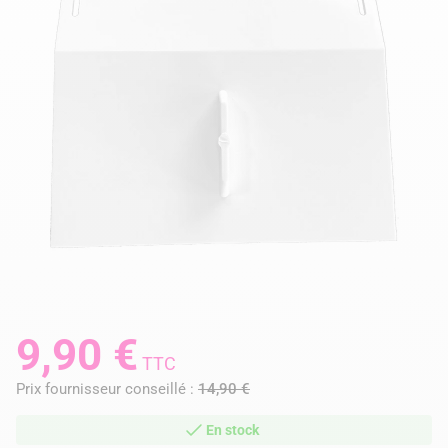
9,90 €
TTC
Prix fournisseur conseillé :
14,90 €
En stock