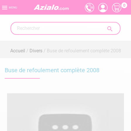
0

MENU

Accueil
Divers
Buse de refoulement complète 2008
Buse de refoulement complète 2008