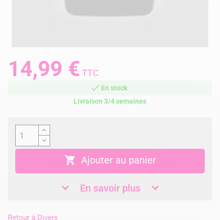
14,99 €
TTC
En stock
Livraison 3/4 semaines

Ajouter au panier
En savoir plus
Retour à
Divers