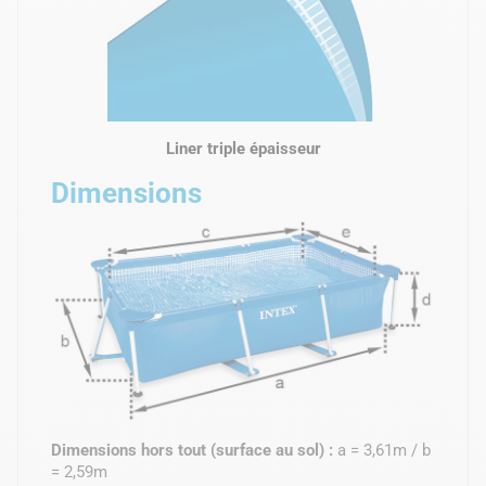
Liner triple épaisseur
Dimensions
Dimensions hors tout (surface au sol) :
a = 3,61m / b
= 2,59m