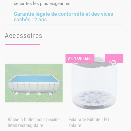
sécurités les plus exigeantes.
Garantie légale de conformité et des vices
cachés : 2 ans
Accessoires
3 + 1 OFFERT
-57%
Bâche à bulles pour piscine
Eclairage Bubble LED
Intex rectangulaire
solaire