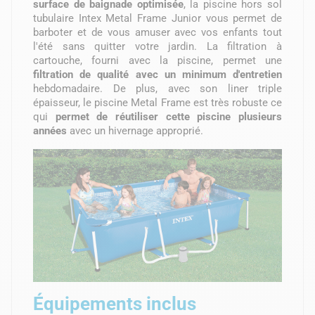
surface de baignade optimisée
, la piscine hors sol
tubulaire Intex Metal Frame Junior vous permet de
barboter et de vous amuser avec vos enfants tout
l'été sans quitter votre jardin. La filtration à
cartouche, fourni avec la piscine, permet une
filtration de qualité avec un minimum d'entretien
hebdomadaire. De plus, avec son liner triple
épaisseur, le piscine Metal Frame est très robuste ce
qui
permet de réutiliser cette piscine plusieurs
années
avec un hivernage approprié.
Équipements inclus