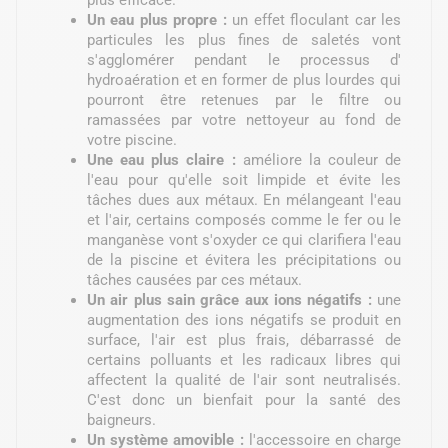
plus efficace.
Un eau plus propre :
un effet floculant car les
particules les plus fines de saletés vont
s'agglomérer pendant le processus d'
hydroaération et en former de plus lourdes qui
pourront être retenues par le filtre ou
ramassées par votre nettoyeur au fond de
votre piscine.
Une eau plus claire :
améliore la couleur de
l'eau pour qu'elle soit limpide et évite les
tâches dues aux métaux. En mélangeant l'eau
et l'air, certains composés comme le fer ou le
manganèse vont s'oxyder ce qui clarifiera l'eau
de la piscine et évitera les précipitations ou
tâches causées par ces métaux.
Un air plus sain grâce aux ions négatifs :
une
augmentation des ions négatifs se produit en
surface, l'air est plus frais, débarrassé de
certains polluants et les radicaux libres qui
affectent la qualité de l'air sont neutralisés.
C'est donc un bienfait pour la santé des
baigneurs.
Un système amovible :
l'accessoire en charge