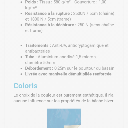
Poids :
Tissu : 580 g/m² - Couverture : 1,00
kg/m²
Résistance à la rupture :
2500N / 5cm (chaîne)
et 1800 N / 5cm (trame)
Résistance à la déchirure :
250 N (sens chaîne
et trame)
Traitements :
Anti-UV, anticryptogamique et
antibactéries
Tube :
Aluminium anodisé 1,5 micron,
diamètre 50mm
Débordement :
0,25m sur le pourtour du bassin
Livrée avec manivelle démultipliée renforcée
Coloris
Le choix de la couleur est purement esthétique, il n'a
aucune influence sur les propriétés de la bâche hiver.