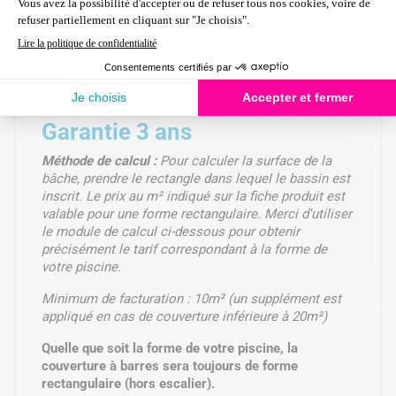
Cliquets inox + Pitons clou
Conforme à la norme de sécurité NF P 90-308
Garantie 3 ans
Méthode de calcul :
Pour calculer la surface de la
bâche, prendre le rectangle dans lequel le bassin est
inscrit. Le prix au m² indiqué sur la fiche produit est
valable pour une forme rectangulaire. Merci d'utiliser
le module de calcul ci-dessous pour obtenir
précisément le tarif correspondant à la forme de
votre piscine.
Minimum de facturation : 10m² (un supplément est
appliqué en cas de couverture inférieure à 20m²)
Quelle que soit la forme de votre piscine, la
couverture à barres sera toujours de forme
rectangulaire (hors escalier).