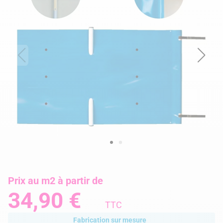
Prix au m2 à partir de
34,90 €
TTC
Fabrication sur mesure