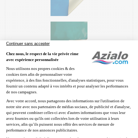
Bleu / Ivoire
Vert / Ivoire
Gris / Gris
Fixation