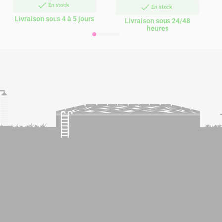
En stock
En stock
Livraison sous 4 à 5 jours
Livraison sous 24/48
heures