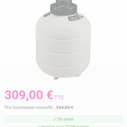
309,00 €
TTC
Prix fournisseur conseillé :
344,50 €
En stock
Livraison sous 72/96 heures