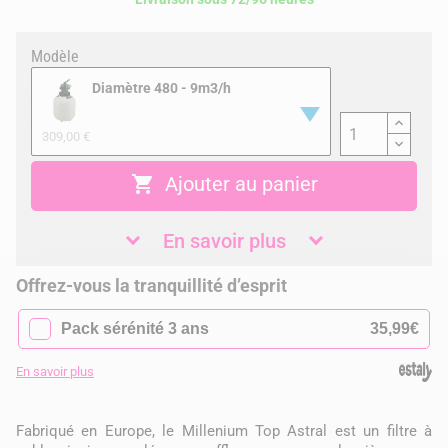
Modèle
Diamètre 480 - 9m3/h
309,00 €

Ajouter au panier
En savoir plus
Offrez-vous la tranquillité d’esprit
✓
Pack sérénité 3 ans
35,99€
En savoir plus
Fabriqué en Europe, le Millenium Top Astral est un filtre à