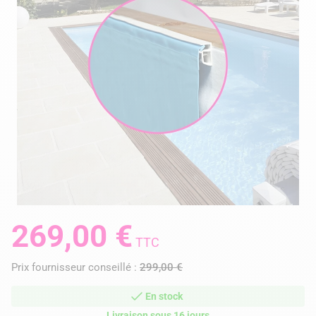
269,00 €
TTC
Prix fournisseur conseillé :
299,00 €
En stock
Livraison sous 16 jours