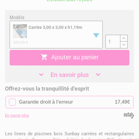
Modèle
Carrée 3,00 x 3,00 x h1,19m
269,00 €

Ajouter au panier
En savoir plus
Offrez-vous la tranquillité d’esprit
✓
Garantie droit à l’erreur
17,49€
En savoir plus
Les liners de piscines bois Sunbay carrées et rectangulaires