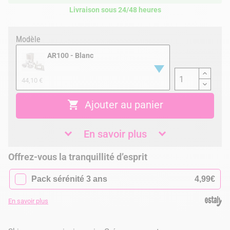
Livraison sous 24/48 heures
Modèle
AR100 - Blanc
44,10 €

Ajouter au panier
En savoir plus
Offrez-vous la tranquillité d’esprit
✓
Pack sérénité 3 ans
4,99€
En savoir plus