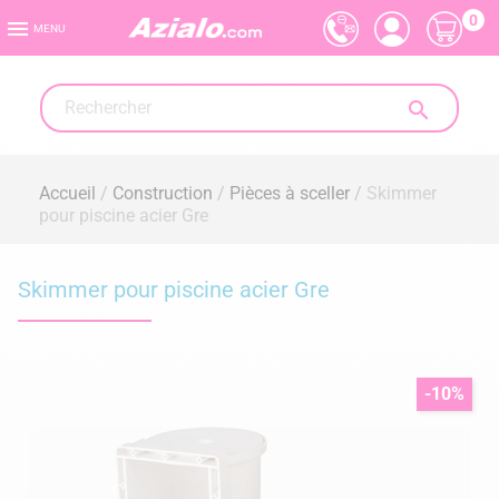
0

MENU

Accueil
Construction
Pièces à sceller
Skimmer
pour piscine acier Gre
Skimmer pour piscine acier Gre
-10%