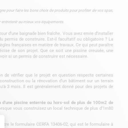
e pour faire les bons choix de produits pour profiter de vos spas,
r entretenir au mieux vos équipements.
our d’une baignade bien fraîche. Vous avez envie d’installer
 permis de construire. Est-il facultatif ou obligatoire ? La
ègles françaises en matière de travaux. Ce qui peut paraître
récise de son projet. Que ce soit une piscine creusée, une
voir si un permis de construire est nécessaire.
on de vérifier que le projet en question respecte certaines
 construction ou la rénovation d’un bâtiment sur un terrain
squ’à 3 mois. Il est généralement donné pour des projets de
n d’une piscine enterrée ou hors-sol de plus de 100m2 de
orsque vous construisez un local technique de plus d’1m80
ettre le formulaire CERFA 13406-02, qui est le formulaire à