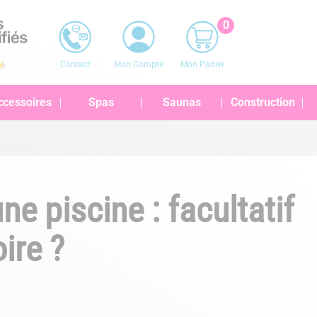
0
Contact
Mon Compte
Mon Panier
ccessoires
Spas
Saunas
Construction
e piscine : facultatif
ire ?