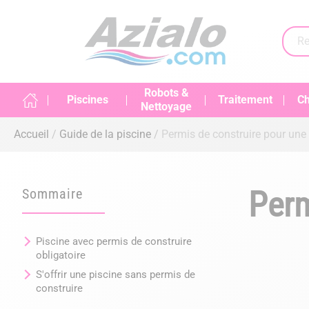
Robots &
Piscines
Traitement
Ch
Nettoyage
Accueil
Guide de la piscine
Permis de construire pour une p
Perm
Sommaire
Piscine avec permis de construire
obligatoire
S'offrir une piscine sans permis de
construire