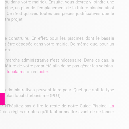
et ou dans votre mairie). Ensuite, vous devrez y joindre une
piscine, un plan de l’emplacement de la future piscine ainsi
…). Ce n’est qu’avec toutes ces pièces justificatives que le
votre projet.
 de construire. En effet, pour les piscines dont le
bassin
doit être déposée dans votre mairie. De même que, pour un
ction.
démarche administrative n’est nécessaire. Dans ce cas, la
 clôture de votre propriété afin de ne pas gêner les voisins.
ées
,
tubulaires
ou en
acier
.
s administratives peuvent faire peur. Quel que soit le type
du plan local d’urbanisme (PLU).
? N’hésitez pas à lire le reste de notre Guide Piscine.
La
des règles strictes qu’il faut connaitre avant de se lancer