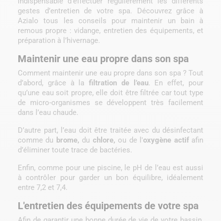
indispensable d’effectuer régulièrement les différents
gestes d’entretien de votre spa. Découvrez grâce à
Azialo tous les conseils pour maintenir un bain à
remous propre : vidange, entretien des équipements, et
préparation à l’hivernage.
Maintenir une eau propre dans son spa
Comment maintenir une eau propre dans son spa ? Tout
d’abord, grâce à la
filtration de l’eau
. En effet, pour
qu’une eau soit propre, elle doit être filtrée car tout type
de micro-organismes se développent très facilement
dans l’eau chaude.
D’autre part, l’eau doit être traitée avec du désinfectant
comme du
brome,
du
chlore,
ou de l'
oxygène actif
afin
d’éliminer toute trace de bactéries.
Enfin, comme pour une piscine, le pH de l’eau est aussi
à contrôler pour garder un bon équilibre, idéalement
entre 7,2 et 7,4.
L'entretien des équipements de votre spa
Afin de garantir une bonne durée de vie de votre bassin,