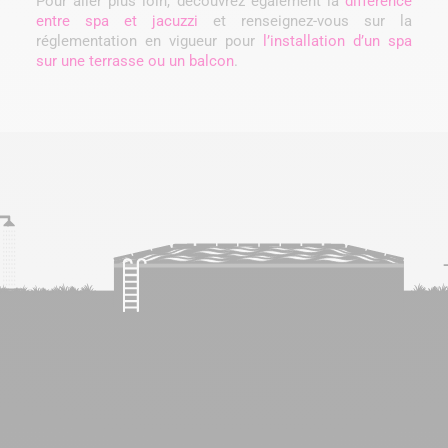
Pour aller plus loin, découvrez également la
différence
entre spa et jacuzzi
et renseignez-vous sur la
réglementation en vigueur pour
l’installation d’un spa
sur une terrasse ou un balcon
.