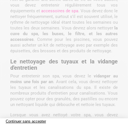
vous devez entretenir régulièrement tous vos
équipements et
accessoires de spa
. Vous devez donc le
nettoyer fréquemment, surtout s’il est souvent utilisé, le
rythme de nettoyage idéal étant toutes les semaines ou
toutes les deux semaines. Vous devrez alors nettoyer
la
cuve du spa, les buses, le filtre, et les autres
accessoires
. Comme pour les piscines, vous pouvez
aussi acheter un kit de nettoyage avec par exemple des
épuisettes, des brosses et des produits de nettoyage.
Le nettoyage des tuyaux et la vidange
d'entretien
Pour entretenir son spa, vous devez le
vidanger au
moins une fois par an
. Avant cela, vous devez nettoyer
les tuyaux et les canalisations du spa. Il existe de
nombreux produits d’entretien pour canalisations. Vous
pouvez opter pour des granulés, des pastilles ou encore
un nettoyant liquide qui débouche et nettoie les tuyaux.
Lorsque vous avez nettoyé votre spa, vous devez
ensuite le vider de toute son eau. C’est ainsi l’occasion
de
nettoyer les filtres et de procéder à un nettoyage