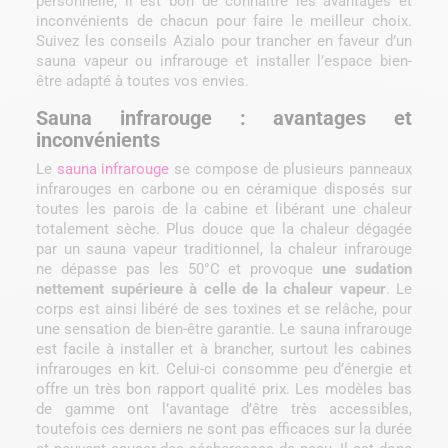
personnelle, il est bon de connaître les avantages et
inconvénients de chacun pour faire le meilleur choix.
Suivez les conseils Azialo pour trancher en faveur d’un
sauna vapeur ou infrarouge et installer l’espace bien-
être adapté à toutes vos envies.
Sauna infrarouge : avantages et
inconvénients
Le
sauna infrarouge
se compose de plusieurs panneaux
infrarouges en carbone ou en céramique disposés sur
toutes les parois de la cabine et libérant une chaleur
totalement sèche. Plus douce que la chaleur dégagée
par un sauna vapeur traditionnel, la chaleur infrarouge
ne dépasse pas les 50°C et provoque
une sudation
nettement supérieure à celle de la chaleur vapeur
. Le
corps est ainsi libéré de ses toxines et se relâche, pour
une sensation de bien-être garantie. Le sauna infrarouge
est facile à installer et à brancher, surtout les cabines
infrarouges en kit. Celui-ci consomme peu d’énergie et
offre un très bon rapport qualité prix. Les modèles bas
de gamme ont l’avantage d’être très accessibles,
toutefois ces derniers ne sont pas efficaces sur la durée