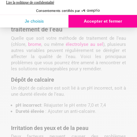
faudra vidanger la moitié. On recommandera d’utiliser
par la suite un chlore non stabilisé.
Les autres problèmes courants lors du
traitement de l’eau
Quelle que soit votre méthode de traitement de l’eau
(chlore,
brome
, ou même
électrolyse au sel
), plusieurs
autres variables peuvent régulièrement se dérégler et
affecter la qualité de l’eau. Voici les principaux
problèmes que vous pourrez être amené à rencontrer et
les solutions envisageables pour y remédier.
Dépôt de calcaire
Un dépôt de calcaire est soit lié à un pH incorrect, soit à
une dureté élevée de l’eau.
pH incorrect
: Réajuster le pH entre 7,0 et 7,4
Dureté élevée
: Ajouter un anti-calcaire.
Irritation des yeux et de la peau
Deux facteurs peuvent causer des problèmes