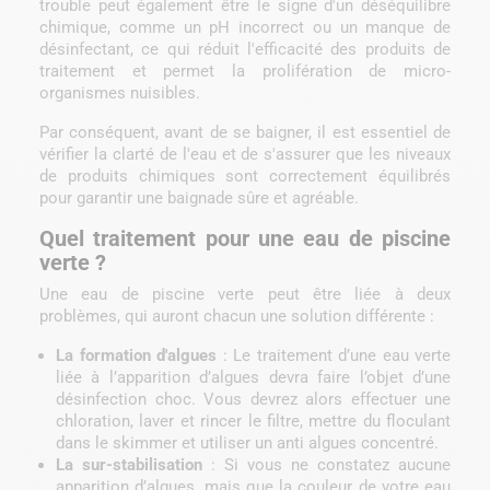
trouble peut également être le signe d'un déséquilibre
chimique, comme un pH incorrect ou un manque de
désinfectant, ce qui réduit l'efficacité des produits de
traitement et permet la prolifération de micro-
organismes nuisibles.
Par conséquent, avant de se baigner, il est essentiel de
vérifier la clarté de l'eau et de s'assurer que les niveaux
de produits chimiques sont correctement équilibrés
pour garantir une baignade sûre et agréable.
Quel traitement pour une eau de piscine
verte ?
Une eau de piscine verte peut être liée à deux
problèmes, qui auront chacun une solution différente :
La formation d'algues
: Le traitement d’une eau verte
liée à l’apparition d’algues devra faire l’objet d’une
désinfection choc. Vous devrez alors effectuer une
chloration, laver et rincer le filtre, mettre du floculant
dans le skimmer et utiliser un anti algues concentré.
La sur-stabilisation
: Si vous ne constatez aucune
apparition d’algues, mais que la couleur de votre eau