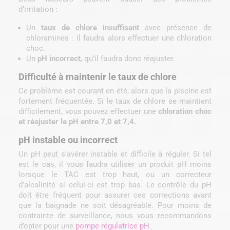
d’irritation :
Un
taux de chlore insuffisant
avec présence de
chloramines : il faudra alors effectuer une chloration
choc.
Un
pH incorrect
, qu’il faudra donc réajuster.
Difficulté à maintenir le taux de chlore
Ce problème est courant en été, alors que la piscine est
fortement fréquentée. Si le taux de chlore se maintient
difficilement, vous pouvez effectuer une
chloration choc
et réajuster le pH entre 7,0 et 7,4.
pH instable ou incorrect
Un pH peut s’avérer instable et difficile à réguler. Si tel
est le cas, il vous faudra utiliser un produit pH moins
lorsque le TAC est trop haut, ou un correcteur
d’alcalinité si celui-ci est trop bas. Le contrôle du pH
doit être fréquent pour assurer ces corrections avant
que la baignade ne soit désagréable. Pour moins de
contrainte de surveillance, nous vous recommandons
d’opter pour une
pompe régulatrice pH
.