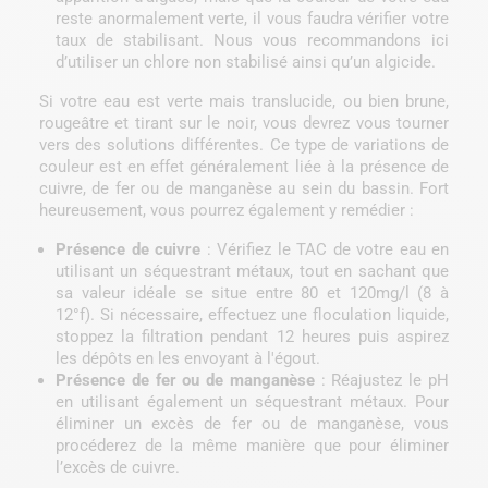
reste anormalement verte, il vous faudra vérifier votre
taux de stabilisant. Nous vous recommandons ici
d’utiliser un chlore non stabilisé ainsi qu’un algicide.
Si votre eau est verte mais translucide, ou bien brune,
rougeâtre et tirant sur le noir, vous devrez vous tourner
vers des solutions différentes. Ce type de variations de
couleur est en effet généralement liée à la présence de
cuivre, de fer ou de manganèse au sein du bassin. Fort
heureusement, vous pourrez également y remédier :
Présence de cuivre
: Vérifiez le TAC de votre eau en
utilisant un séquestrant métaux, tout en sachant que
sa valeur idéale se situe entre 80 et 120mg/l (8 à
12°f). Si nécessaire, effectuez une floculation liquide,
stoppez la filtration pendant 12 heures puis aspirez
les dépôts en les envoyant à l'égout.
Présence de fer ou de manganèse
: Réajustez le pH
en utilisant également un séquestrant métaux. Pour
éliminer un excès de fer ou de manganèse, vous
procéderez de la même manière que pour éliminer
l’excès de cuivre.